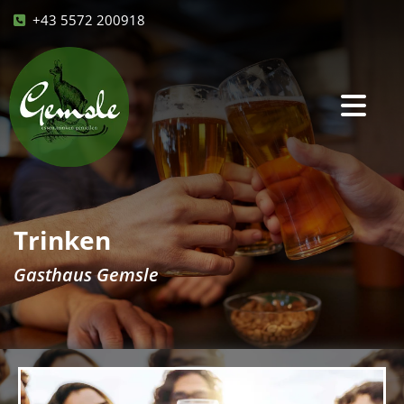
+43 5572 200918

Trinken
Gasthaus Gemsle