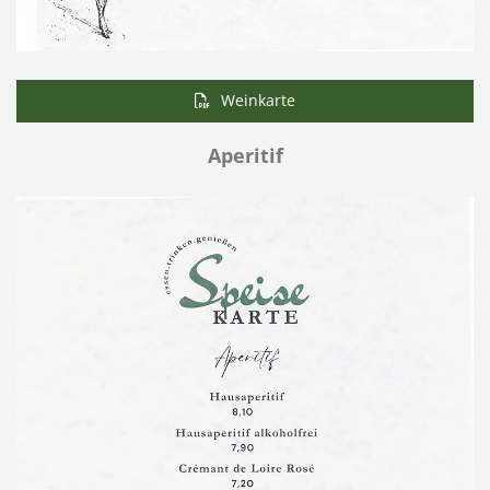
Weinkarte
Aperitif