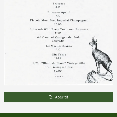
Aperitif