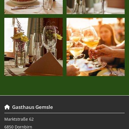
Gasthaus Gemsle

Marktstraße 62
6850 Dornbirn